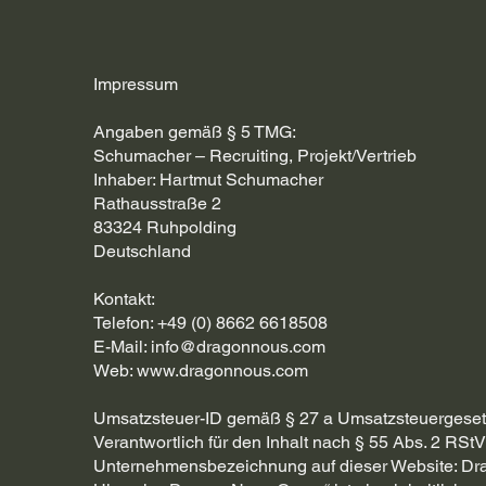
Impressum
Angaben gemäß § 5 TMG:
Schumacher – Recruiting, Projekt/Vertrieb
Inhaber: Hartmut Schumacher
Rathausstraße 2
83324 Ruhpolding
Deutschland
Kontakt:
Telefon: +49 (0) 8662 6618508
E-Mail: info@dragonnous.com
Web: www.dragonnous.com
Umsatzsteuer-ID gemäß § 27 a Umsatzsteuergeset
Verantwortlich für den Inhalt nach § 55 Abs. 2 R
Unternehmensbezeichnung auf dieser Website: D