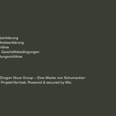
tzerklärung
iheitserklärung
tlinie
e Geschäftsbedingungen
ungsrichtlinie
 Dragon Nous Group – Eine Marke von Schumacher-
, Projekt/Vertrieb. Powered & secured by Wix.