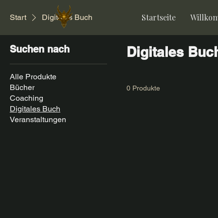
Startseite
Willko
Start
Digitales Buch
Suchen nach
Digitales Buc
Alle Produkte
Bücher
0 Produkte
Coaching
Digitales Buch
Veranstaltungen