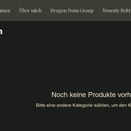
mmen
Über mich
Dragon Nous Group
Neueste Beit
h
Noch keine Produkte vor
Bitte eine andere Kategorie wählen, um den K