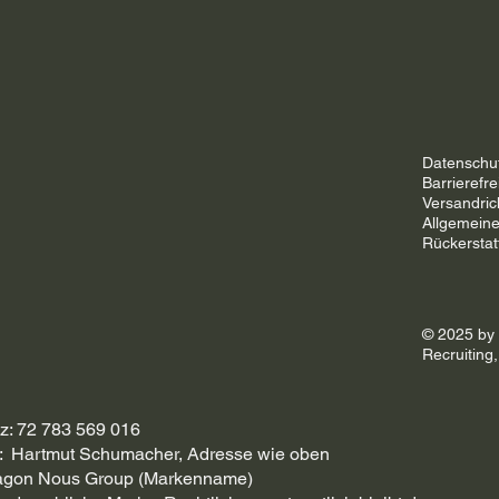
Datenschu
Barrierefre
Versandrich
Allgemein
Rückerstatt
© 2025 by
Recruiting
z: 72 783 569 016
StV: Hartmut Schumacher, Adresse wie oben
ragon Nous Group (Markenname)