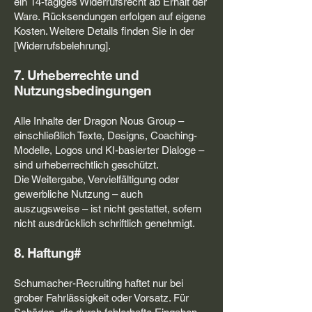
ein 14-tägiges Widerrufsrecht ab Erhalt der
Ware. Rücksendungen erfolgen auf eigene
Kosten. Weitere Details finden Sie in der
[Widerrufsbelehrung].
7. Urheberrechte und
Nutzungsbedingungen
Alle Inhalte der Dragon Nous Group –
einschließlich Texte, Designs, Coaching-
Modelle, Logos und KI-basierter Dialoge –
sind urheberrechtlich geschützt.
Die Weitergabe, Vervielfältigung oder
gewerbliche Nutzung – auch
auszugsweise – ist nicht gestattet, sofern
nicht ausdrücklich schriftlich genehmigt.
8. Haftung#
Schumacher-Recruiting haftet nur bei
grober Fahrlässigkeit oder Vorsatz. Für