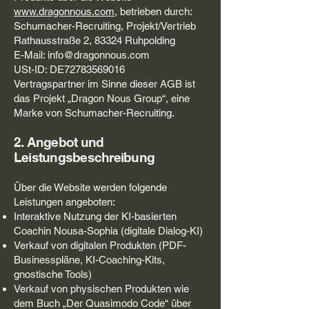
www.dragonnous.com
, betrieben durch:
Schumacher-Recruiting, Projekt/Vertrieb
Rathausstraße 2, 83324 Ruhpolding
E-Mail: info@dragonnous.com
USt-ID: DE72783569016
Vertragspartner im Sinne dieser AGB ist
das Projekt „Dragon Nous Group“, eine
Marke von Schumacher-Recruiting.
2. Angebot und
Leistungsbeschreibung
Über die Website werden folgende
Leistungen angeboten:
Interaktive Nutzung der KI-basierten
Coachin Nousa-Sophia (digitale Dialog-KI)
Verkauf von digitalen Produkten (PDF-
Businesspläne, KI-Coaching-Kits,
gnostische Tools)
Verkauf von physischen Produkten wie
dem Buch „Der Quasimodo Code“ über